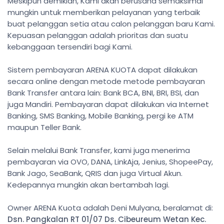
Meskipun demikian, Kami akan berusaha semaksimal
mungkin untuk memberikan pelayanan yang terbaik
buat pelanggan setia atau calon pelanggan baru Kami.
Kepuasan pelanggan adalah prioritas dan suatu
kebanggaan tersendiri bagi Kami.
Sistem pembayaran ARENA KUOTA dapat dilakukan
secara online dengan metode metode pembayaran
Bank Transfer antara lain: Bank BCA, BNI, BRI, BSI, dan
juga Mandiri. Pembayaran dapat dilakukan via Internet
Banking, SMS Banking, Mobile Banking, pergi ke ATM
maupun Teller Bank.
Selain melalui Bank Transfer, kami juga menerima
pembayaran via OVO, DANA, LinkAja, Jenius, ShopeePay,
Bank Jago, SeaBank, QRIS dan juga Virtual Akun.
Kedepannya mungkin akan bertambah lagi.
Owner ARENA Kuota adalah Deni Mulyana, beralamat di:
Dsn. Pangkalan RT 01/07 Ds. Cibeureum Wetan Kec.