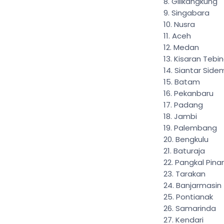
Gilikangkung
Singabara
Nusra
Aceh
Medan
Kisaran Tebin
Siantar Sid
Batam
Pekanbaru
Padang
Jambi
Palembang
Bengkulu
Baturaja
Pangkal Pina
Tarakan
Banjarmasin
Pontianak
Samarinda
Kendari