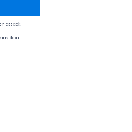
n attack.
emastikan