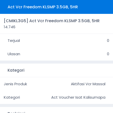
Act Vcr Freedom KLSMP 3.5GB, 5HR
[CMIKL3G5] Act Vcr Freedom KLSMP 3.5GB, 5HR
14.746
Terjual
0
Ulasan
0
Kategori
Jenis Produk
Aktifasi Vcr Massal
Kategori
Act Voucher Isat Kalisumapa