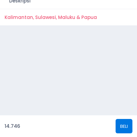
Deskripsi
Kalimantan, Sulawesi, Maluku & Papua
14.746
BELI