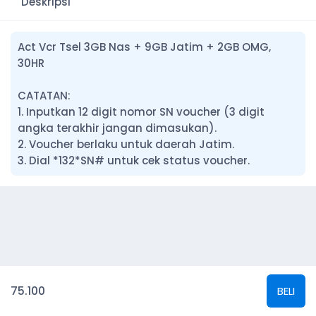
Deskripsi
Act Vcr Tsel 3GB Nas + 9GB Jatim + 2GB OMG,
30HR
CATATAN:
1. Inputkan 12 digit nomor SN voucher (3 digit
angka terakhir jangan dimasukan).
2. Voucher berlaku untuk daerah Jatim.
3. Dial *132*SN# untuk cek status voucher.
75.100
BELI