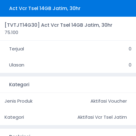
Act Vcr Tsel 14GB Jatim, 30hr
[TVTJT14G30] Act Vcr Tsel 14GB Jatim, 30hr
75.100
Terjual
0
Ulasan
0
Kategori
Jenis Produk
Aktifasi Voucher
Kategori
Aktifasi Vcr Tsel Jatim