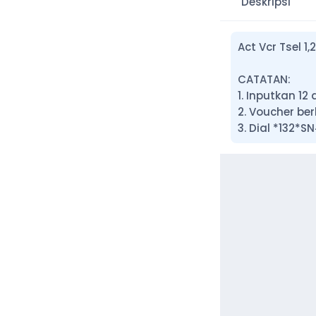
Deskripsi
Act Vcr Tsel 
CATATAN:
1. Inputkan 1
2. Voucher be
3. Dial *132*S