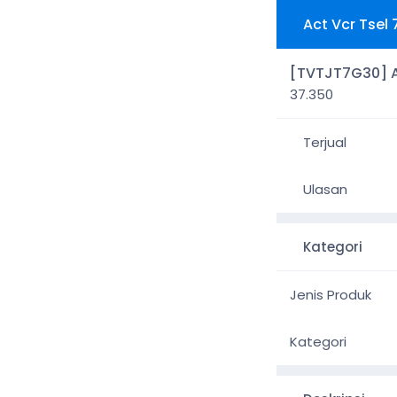
Act Vcr Tsel
[TVTJT7G30] Ac
37.350
Terjual
Ulasan
Kategori
Jenis Produk
Kategori