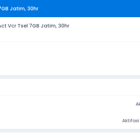
 7GB Jatim, 30hr
t Vcr Tsel 7GB Jatim, 30hr
A
Aktifasi