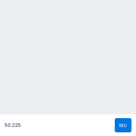
50.225
BELI