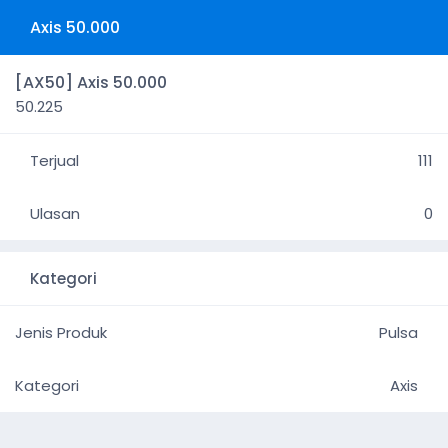
Axis 50.000
[AX50] Axis 50.000
50.225
Terjual
111
Ulasan
0
Kategori
Jenis Produk
Pulsa
Kategori
Axis