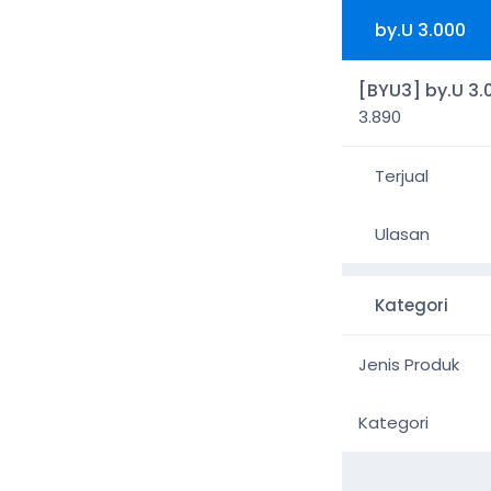
by.U 3.000
[BYU3] by.U 3.
3.890
Terjual
Ulasan
Kategori
Jenis Produk
Kategori